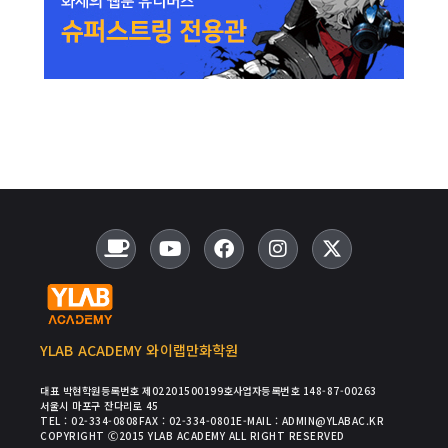
YLAB ACADEMY 와이랩만화학원
대표 박현
학원등록번호 제02201500199호
사업자등록번호 148-87-00263
서울시 마포구 잔다리로 45
TEL : 02-334-0808
FAX : 02-334-0801
E-MAIL : ADMIN@YLABAC.KR
COPYRIGHT Ⓒ2015 YLAB ACADEMY ALL RIGHT RESERVED