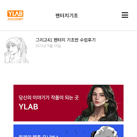
펜터치기초
그리고41 펜터치 기초반 수업후기
2023년 6월 19일