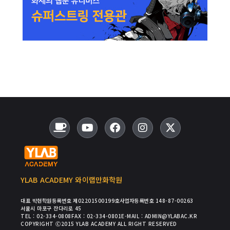
YLAB ACADEMY 와이랩만화학원
대표 박현
학원등록번호 제02201500199호
사업자등록번호 148-87-00263
서울시 마포구 잔다리로 45
TEL : 02-334-0808
FAX : 02-334-0801
E-MAIL : ADMIN@YLABAC.KR
COPYRIGHT Ⓒ2015 YLAB ACADEMY ALL RIGHT RESERVED