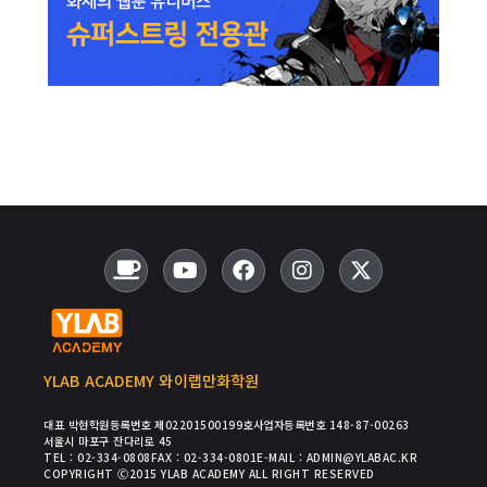
YLAB ACADEMY 와이랩만화학원
대표 박현
학원등록번호 제02201500199호
사업자등록번호 148-87-00263
서울시 마포구 잔다리로 45
TEL : 02-334-0808
FAX : 02-334-0801
E-MAIL : ADMIN@YLABAC.KR
COPYRIGHT Ⓒ2015 YLAB ACADEMY ALL RIGHT RESERVED