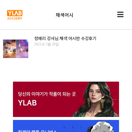
채색어시
정예리 강사님 채색 어시반 수강후기
2022년 5월 26일