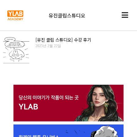
유진클립스튜디오
[유진 클립 스튜디오] 수강 후기
2025년 2월 22일