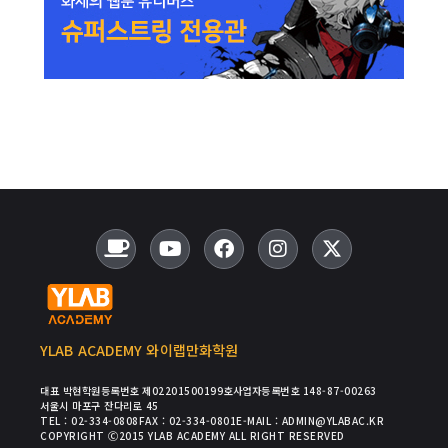
YLAB ACADEMY 와이랩만화학원
대표 박현
학원등록번호 제02201500199호
사업자등록번호 148-87-00263
서울시 마포구 잔다리로 45
TEL : 02-334-0808
FAX : 02-334-0801
E-MAIL : ADMIN@YLABAC.KR
COPYRIGHT Ⓒ2015 YLAB ACADEMY ALL RIGHT RESERVED