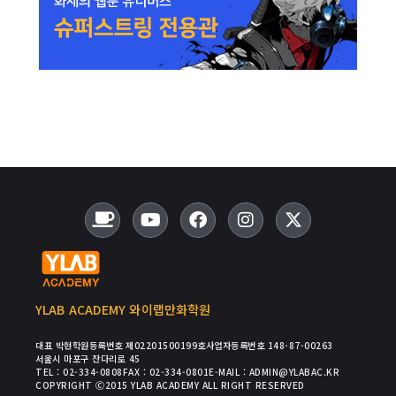
YLAB ACADEMY 와이랩만화학원
대표 박현
학원등록번호 제02201500199호
사업자등록번호 148-87-00263
서울시 마포구 잔다리로 45
TEL : 02-334-0808
FAX : 02-334-0801
E-MAIL : ADMIN@YLABAC.KR
COPYRIGHT Ⓒ2015 YLAB ACADEMY ALL RIGHT RESERVED