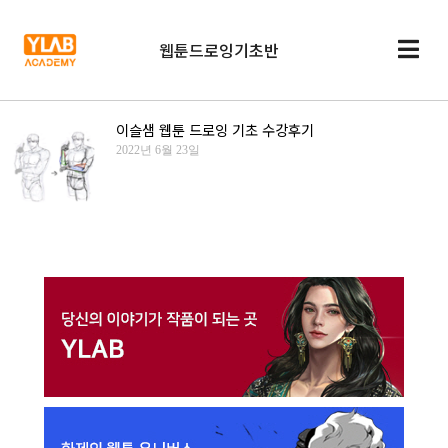
웹툰드로잉기초반
이슬샘 웹툰 드로잉 기초 수강후기
2022년 6월 23일