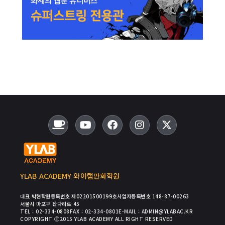
YLAB ACADEMY 와이랩만화학원
대표 박현
학원등록번호 제02201500199호
사업자등록번호 148-87-00263
서울시 마포구 잔다리로 45
TEL : 02-334-0808
FAX : 02-334-0801
E-MAIL : ADMIN@YLABAC.KR
COPYRIGHT Ⓒ2015 YLAB ACADEMY ALL RIGHT RESERVED