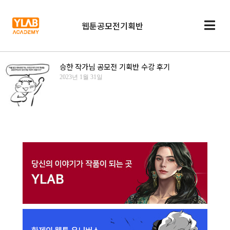
웹툰공모전기획반
승한 작가님 공모전 기획반 수강 후기
2023년 1월 31일