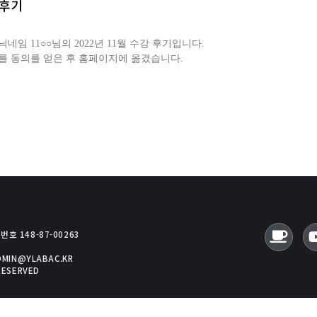
강후기
임 11○○님의 2022년 11월 수강 후기입니다.
를 동의를 얻은 후 홈페이지에 옮겼습니다.
호 148-87-00263
ADMIN@YLABAC.KR
RESERVED