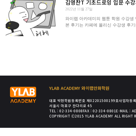
김영찬T 기초드로잉 입문 수
2022년 11월 27일
와이랩 아카데미의 웹툰 학원 수강생 닉네
본 후기는 카페에 올리신 수강생 후기
YLAB ACADEMY 와이랩만화학원
대표 박현
학원등록번호 제02201500199호
사업자등록번
서울시 마포구 잔다리로 45
TEL : 02-334-0808
FAX : 02-334-0801
E-MAIL : 
COPYRIGHT Ⓒ2015 YLAB ACADEMY ALL RIGHT 