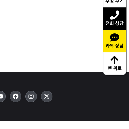
수강 후기
전화 상담
카톡 상담
맨 위로