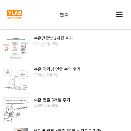
연출
수훈연출반 3개월 후기
2021년 2월 25일
수훈 작가님 연출 수업 후기
2020년 12월 2일
수훈 연출 3개월 후기
2020년 5월 16일
네이버 웹툰 <불릿 6미리> 김도근 작가