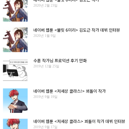
2020년 2월 23일
네이버 웹툰 <불릿 6미리> 김도근 작가 데뷔 인터뷰
2020년 1월 9일
수훈 작가님 프로덕션 후기 만화
2019년 12월 25일
네이버 웹툰 <저세상 클라스!> 꾀돌이 작가
2019년 9월 19일
네이버 웹툰 <저세상 클라스> 꾀돌이 작가 데뷔 인터뷰
2019년 9월 17일