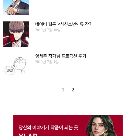
네이버 웹툰 <사신소년> 류 작가
2019년 7월 10일
양세준 작가님 프로덕션 후기
2019년 7월 1일
2
1