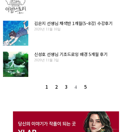
김은지 선생님 채색반 1개월(5~8강) 수강후기
2020년 11월 16일
신성호 선생님 기초드로잉 배경 5개월 후기
2020년 11월 3일
1
2
3
5
4