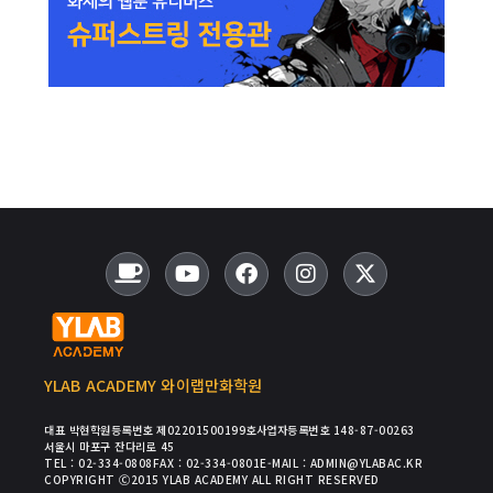
YLAB ACADEMY 와이랩만화학원
대표 박현
학원등록번호 제02201500199호
사업자등록번호 148-87-00263
서울시 마포구 잔다리로 45
TEL : 02-334-0808
FAX : 02-334-0801
E-MAIL : ADMIN@YLABAC.KR
COPYRIGHT Ⓒ2015 YLAB ACADEMY ALL RIGHT RESERVED