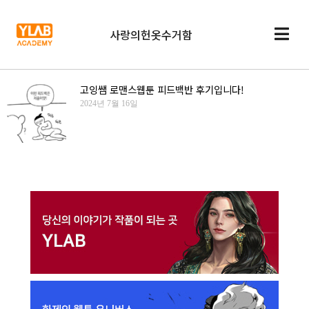
사랑의헌옷수거함
고잉쌤 로맨스웹툰 피드백반 후기입니다!
2024년 7월 16일