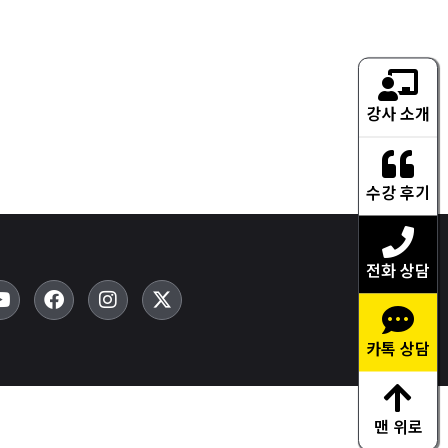
강사 소개
수강 후기
전화 상담
카톡 상담
맨 위로