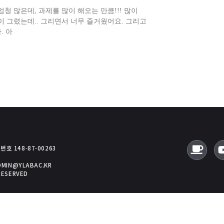
청 많은데, 과제를 많이 해오는 만큼!!! 많이
많이 그렸는데.. 그리면서 너무 즐거웠어요. 그리고
. 아
호 148-87-00263
ADMIN@YLABAC.KR
RESERVED