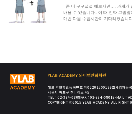
좀 더 구구절절 해보자면…. 과제가 엄
배울 수 있습니다.. 이 때 진짜 그림
매번 다음 수업시간이 기다려졌습니다
YLAB ACADEMY 와이랩만화학원
대표 박현
학원등록번호 제02201500199호
사업자등록번
서울시 마포구 잔다리로 45
TEL : 02-334-0808
FAX : 02-334-0801
E-MAIL : 
COPYRIGHT Ⓒ2015 YLAB ACADEMY ALL RIGHT 