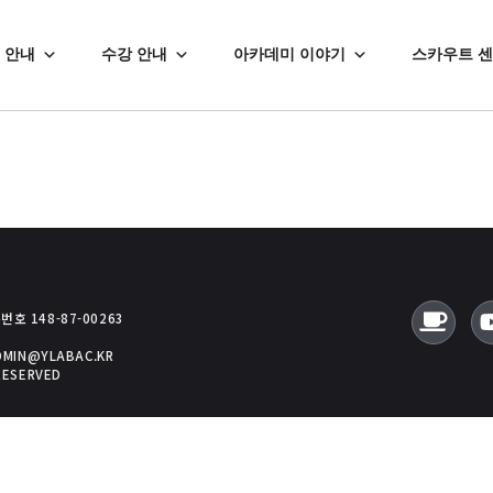
 안내
수강 안내
아카데미 이야기
스카우트 
호 148-87-00263
ADMIN@YLABAC.KR
RESERVED