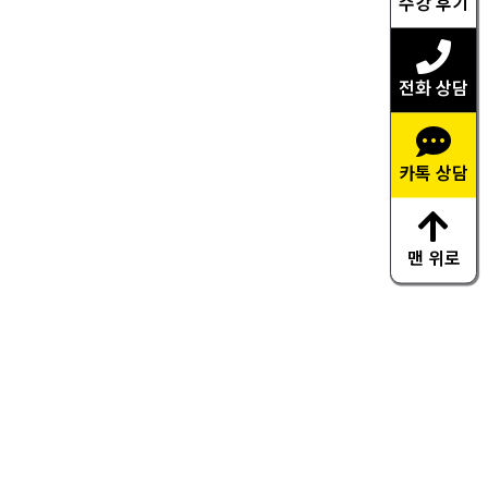
수강 후기
전화 상담
카톡 상담
맨 위로