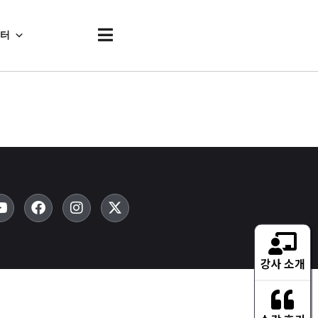
센터
강사 소개