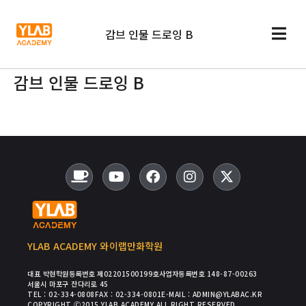
감브 인물 드로잉 B
감브 인물 드로잉 B
YLAB ACADEMY 와이랩만화학원
대표 박현
학원등록번호 제02201500199호
사업자등록번호 148-87-00263
서울시 마포구 잔다리로 45
TEL : 02-334-0808
FAX : 02-334-0801
E-MAIL : ADMIN@YLABAC.KR
COPYRIGHT Ⓒ2015 YLAB ACADEMY ALL RIGHT RESERVED