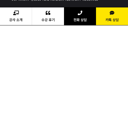
강사 소개
수강 후기
전화 상담
카톡 상담