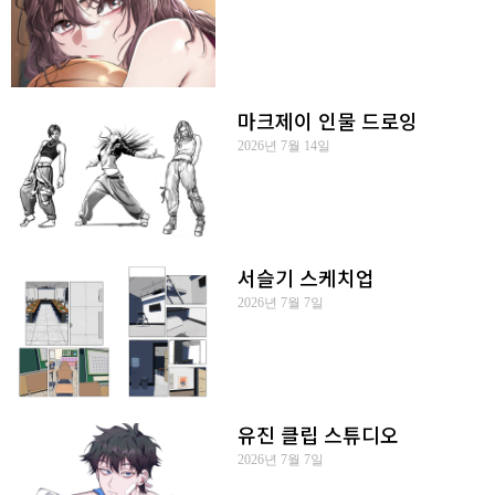
마크제이 인물 드로잉
2026년 7월 14일
서슬기 스케치업
2026년 7월 7일
유진 클립 스튜디오
2026년 7월 7일