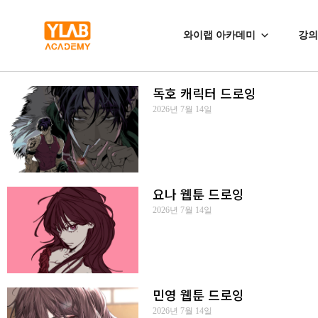
와이랩 아카데미
강의
독호 캐릭터 드로잉
2026년 7월 14일
요나 웹툰 드로잉
2026년 7월 14일
민영 웹툰 드로잉
2026년 7월 14일