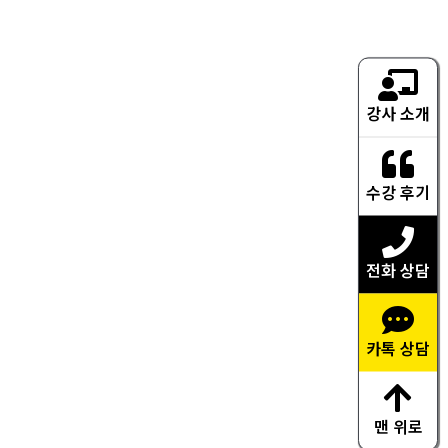
강사 소개
수강 후기
전화 상담
카톡 상담
맨 위로