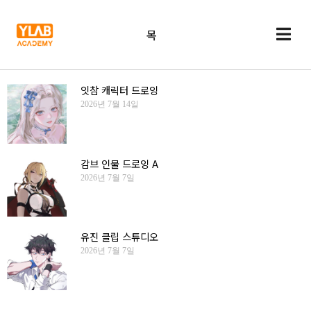
목
잇참 캐릭터 드로잉
2026년 7월 14일
감브 인물 드로잉 A
2026년 7월 7일
유진 클립 스튜디오
2026년 7월 7일