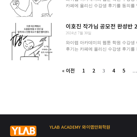
카페에 올리신 수강생 후기를 동의를 
이호진 작가님 공모전 완성반 
2024년 7월 30일
와이랩 아카데미의 웹툰 학원 수강생 이
후기는 카페에 올리신 수강생 후기를 
« 이전
1
2
4
5
3
YLAB ACADEMY 와이랩만화학원