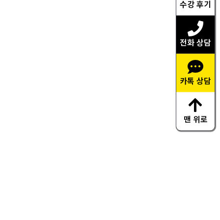
수강 후기
전화 상담
카톡 상담
맨 위로