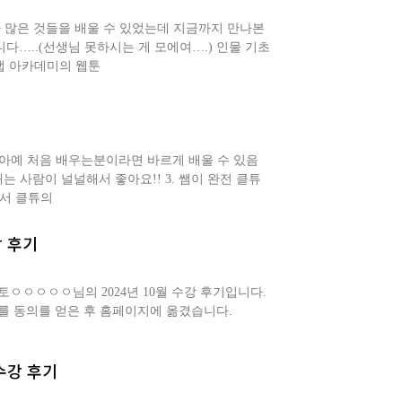
짜 많은 것들을 배울 수 있었는데 지금까지 만나본
다…..(선생님 못하시는 게 모에여….) 인물 기초
랩 아카데미의 웹툰
아예 처음 배우는분이라면 바르게 배울 수 있음
는 사람이 널널해서 좋아요!! 3. 쌤이 완전 클튜
께서 클튜의
 후기
ㅇㅇㅇㅇㅇ님의 2024년 10월 수강 후기입니다.
를 동의를 얻은 후 홈페이지에 옮겼습니다.
수강 후기