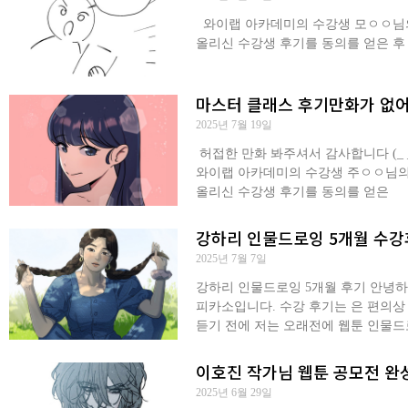
와이랩 아카데미의 수강생 모ㅇㅇ님의 
올리신 수강생 후기를 동의를 얻은 후
마스터 클래스 후기만화가 없어서
2025년 7월 19일
​ 허접한 만화 봐주셔서 감사합니다 (_ 
와이랩 아카데미의 수강생 주ㅇㅇ님의 2
올리신 수강생 후기를 동의를 얻은
강하리 인물드로잉 5개월 수
2025년 7월 7일
강하리 인물드로잉 5개월 후기 안녕
피카소입니다. 수강 후기는 은 편의상
듣기 전에 저는 오래전에 웹툰 인물드로
이호진 작가님 웹툰 공모전 완성
2025년 6월 29일