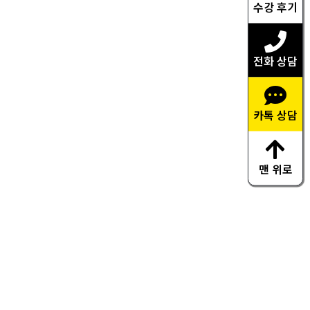
수강 후기
전화 상담
카톡 상담
맨 위로