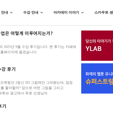
 안내
수강 안내
아카데미 이야기
스카우트 
 수업은 어떻게 이루어지는가?
2025년 9월 수강 후기입니다. 본 후기는 카페에
 홈페이지에 옮겼습니다.
수강 후기
오랫동안 2등신 SD 그림체만 그려왔는데, 점점
체를 좋아할까? 앞으로 어떤 그림을 그리고
 유튜브 광고에서 독호 선생님의
후기