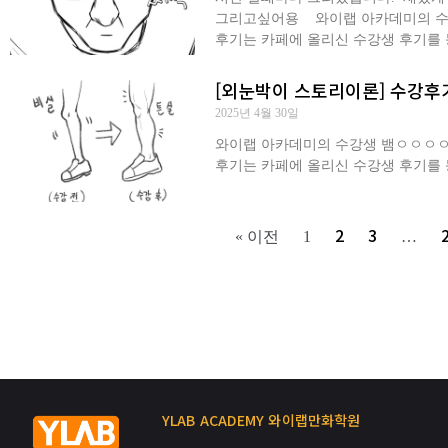
그리고싶어용 ​ 와이랩 아카데미의 수강
후기는 카페에 올리신 수강생 후기를
[외눈박이 스토리이론] 수강후기 
2025년 4월 30일
와이랩 아카데미의 수강생 뱀ㅇㅇㅇㅇㅇ
후기는 카페에 올리신 수강생 후기를
2
3
« 이전
1
…
YLAB ACADEMY 와이랩만화학원