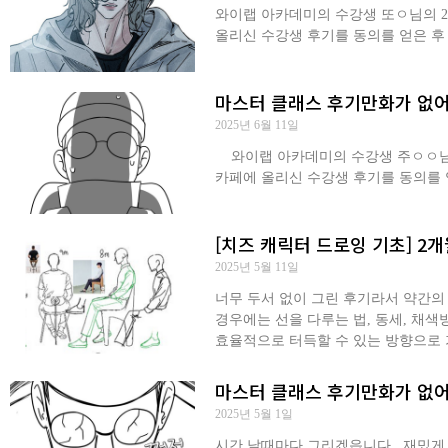
와이랩 아카데미의 수강생 또ㅇ님의 20
올리신 수강생 후기를 동의를 얻은 
마스터 클래스 후기만화가 없어
2025년 6월 11일
와이랩 아카데미의 수강생 주ㅇㅇ님의 
카페에 올리신 수강생 후기를 동의를 
[치즈 캐릭터 드로잉 기초] 2
2025년 5월 11일
너무 두서 없이 그린 후기라서 약간의 
경우에는 선을 다루는 법, 동세, 채
효율적으로 터득할 수 있는 방향으로 
마스터 클래스 후기만화가 없어
2025년 5월 1일
시간 날때마다 그리겠읍니다. ​ 재밌게 