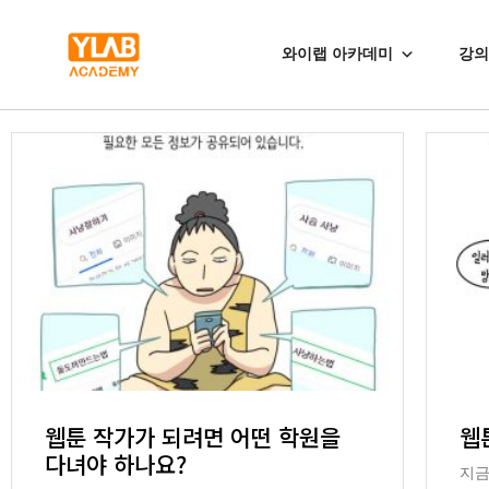
와이랩 아카데미
강의
웹툰 작가가 되려면 어떤 학원을
웹
다녀야 하나요?
지금