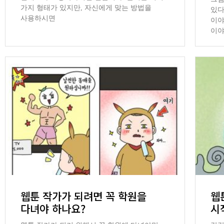
가지 형태가 있지만, 자신에게 맞는 방법을
있다
사용하시면
이야
이야
웹툰 작가가 되려면 꼭 학원을
웹
다녀야 하나요?
시