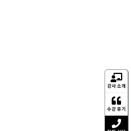
강사 소개
수강 후기