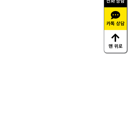
전화 상담
카톡 상담
맨 위로