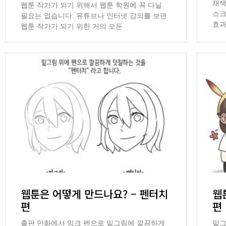
채색
웹툰 작가가 되기 위해서 웹툰 학원에 꼭 다닐
스크
필요는 없습니다. 유튜브나 인터넷 강의를 보면
효과
웹툰 작가가 되기 위한 거의 모든
웹툰은 어떻게 만드나요? – 펜터치
웹
편
편
출판 만화에서 잉크 펜으로 밑그림에 깔끔하게
밑그