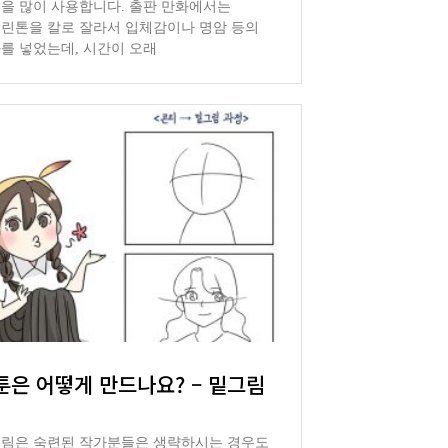
을 많이 사용합니다. 출판 만화에서는
린톤을 칼로 잘라서 입체감이나 명암 등의
를 넣었는데, 시간이 오래
툰은 어떻게 만드나요? – 밑그림
림은 숙련된 작가분들은 생략하시는 경우도