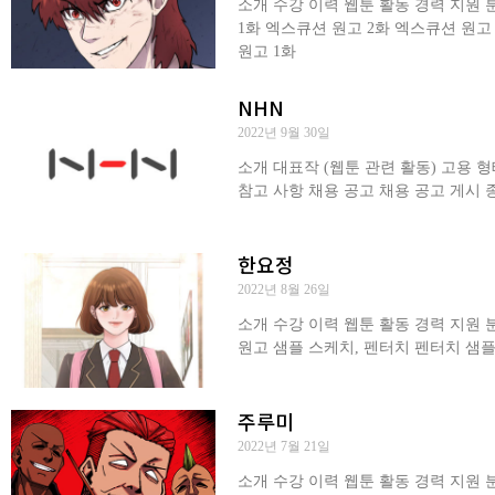
소개 수강 이력 웹툰 활동 경력 지원
1화 엑스큐션 원고 2화 엑스큐션 원고
원고 1화
NHN
2022년 9월 30일
소개 대표작 (웹툰 관련 활동) 고용 
참고 사항 채용 공고 채용 공고 게시 
한요정
2022년 8월 26일
소개 수강 이력 웹툰 활동 경력 지원 
원고 샘플 스케치, 펜터치 펜터치 샘
주루미
2022년 7월 21일
소개 수강 이력 웹툰 활동 경력 지원