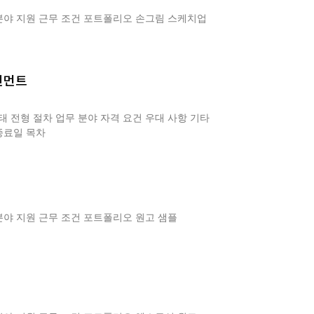
 분야 지원 근무 조건 포트폴리오 손그림 스케치업
인먼트
형태 전형 절차 업무 분야 자격 요건 우대 사항 기타
종료일 목차
분야 지원 근무 조건 포트폴리오 원고 샘플