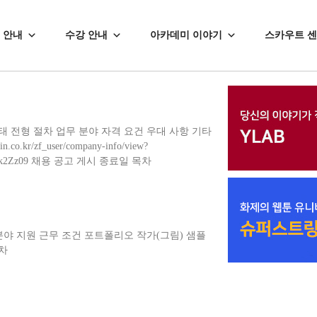
 안내
수강 안내
아카데미 이야기
스카우트 
형태 전형 절차 업무 분야 자격 요건 우대 사항 기타
o.kr/zf_user/company-info/view?
LZjk2Zz09 채용 공고 게시 종료일 목차
분야 지원 근무 조건 포트폴리오 작가(그림) 샘플
차