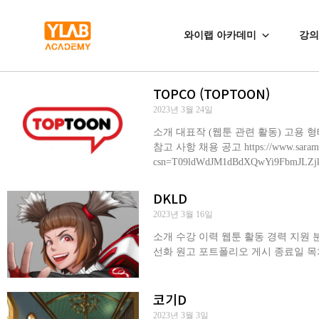
와이랩 아카데미
강의
TOPCO (TOPTOON)
2023년 3월 24일
소개 대표작 (웹툰 관련 활동) 고용 
참고 사항 채용 공고 https://www.saramin.c
csn=T09ldWdJM1dBdXQwYi9FbmJ
DKLD
2023년 3월 16일
소개 수강 이력 웹툰 활동 경력 지원 
선화 원고 포트폴리오 게시 종료일 목
코기D
2023년 3월 3일