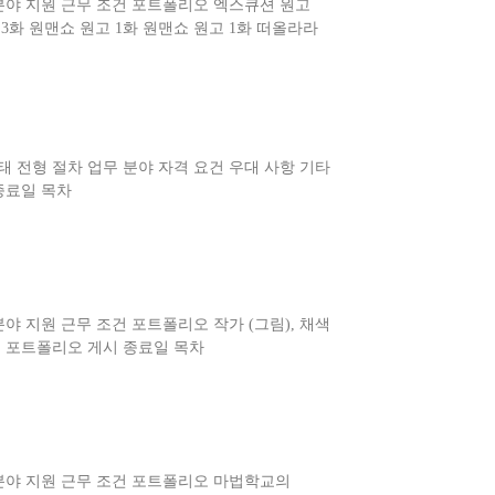
 분야 지원 근무 조건 포트폴리오 엑스큐션 원고
 3화 원맨쇼 원고 1화 원맨쇼 원고 1화 떠올라라
형태 전형 절차 업무 분야 자격 요건 우대 사항 기타
종료일 목차
분야 지원 근무 조건 포트폴리오 작가 (그림), 채색
플 포트폴리오 게시 종료일 목차
 분야 지원 근무 조건 포트폴리오 마법학교의