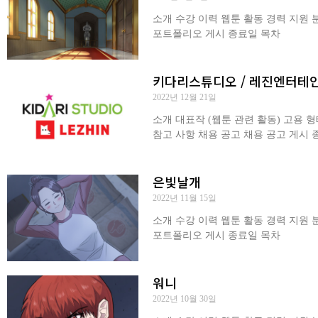
소개 수강 이력 웹툰 활동 경력 지원
포트폴리오 게시 종료일 목차
키다리스튜디오 / 레진엔터테
2022년 12월 21일
소개 대표작 (웹툰 관련 활동) 고용 
참고 사항 채용 공고 채용 공고 게시 
은빛날개
2022년 11월 15일
소개 수강 이력 웹툰 활동 경력 지원 
포트폴리오 게시 종료일 목차
워니
2022년 10월 30일