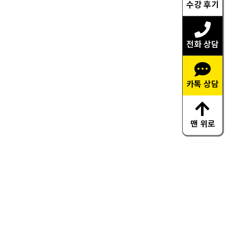
수강 후기
전화 상담
카톡 상담
맨 위로