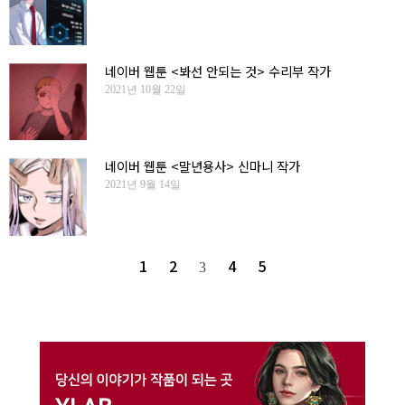
네이버 웹툰 <봐선 안되는 것> 수리부 작가
2021년 10월 22일
네이버 웹툰 <말년용사> 신마니 작가
2021년 9월 14일
1
2
4
5
3