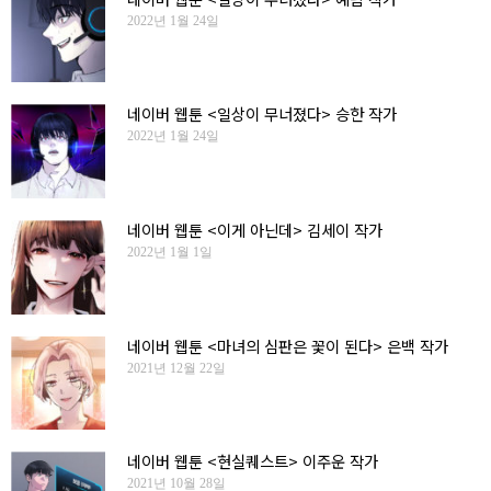
2022년 1월 24일
네이버 웹툰 <일상이 무너졌다> 승한 작가
2022년 1월 24일
네이버 웹툰 <이게 아닌데> 김세이 작가
2022년 1월 1일
네이버 웹툰 <마녀의 심판은 꽃이 된다> 은백 작가
2021년 12월 22일
네이버 웹툰 <현실퀘스트> 이주운 작가
2021년 10월 28일