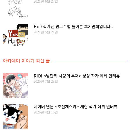
2021년 6월 27일
Ho9 작가님 원고수업 들어본 후기만화입니다..
2021년 5월 21일
아카데미 이야기 최신 글
RIDI <낭만적 사랑의 부재> 싱싱 작가 데뷔 인터뷰
2026년 7월 28일
네이버 웹툰 <조선개스키> 세현 작가 데뷔 인터뷰
2026년 4월 16일