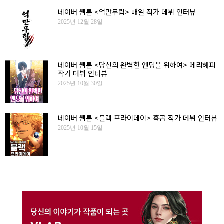
네이버 웹툰 <억만무림> 매일 작가 데뷔 인터뷰
2025년 12월 28일
네이버 웹툰 <당신의 완벽한 엔딩을 위하여> 메리해피
작가 데뷔 인터뷰
2025년 10월 30일
네이버 웹툰 <블랙 프라이데이> 흑곰 작가 데뷔 인터뷰
2025년 10월 15일