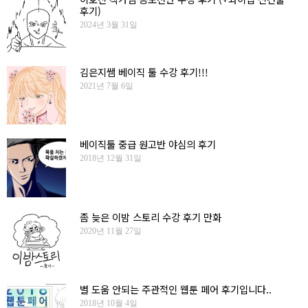
후기)
2024년 3월 31일
김은지쌤 베이직 툴 수강 후기!!!
2021년 7월 6일
베이직툴 중급 원고반 야심의 후기
2018년 12월 31일
좀 늦은 이밤 스토리 수강 후기 만화
2020년 11월 27일
별 도움 안되는 주관적인 웹툰 페어 후기입니다..
2018년 10월 4일