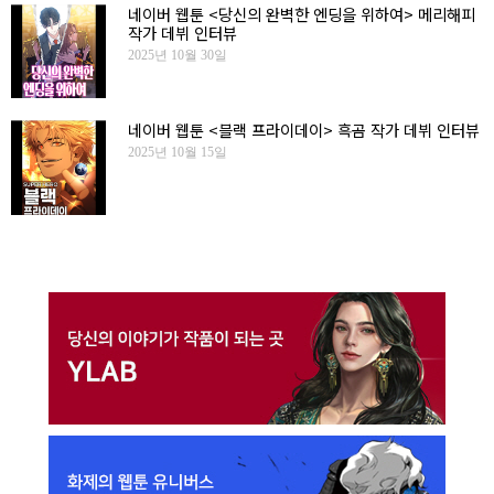
네이버 웹툰 <당신의 완벽한 엔딩을 위하여> 메리해피
작가 데뷔 인터뷰
2025년 10월 30일
네이버 웹툰 <블랙 프라이데이> 흑곰 작가 데뷔 인터뷰
2025년 10월 15일