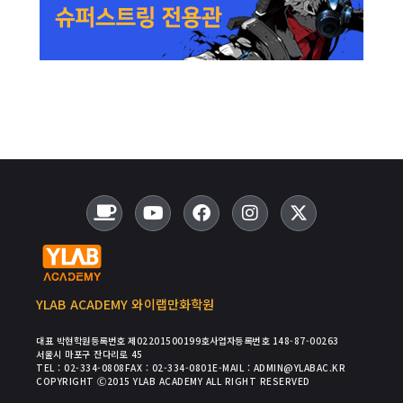
YLAB ACADEMY 와이랩만화학원
대표 박현
학원등록번호 제02201500199호
사업자등록번호 148-87-00263
서울시 마포구 잔다리로 45
TEL : 02-334-0808
FAX : 02-334-0801
E-MAIL : ADMIN@YLABAC.KR
COPYRIGHT Ⓒ2015 YLAB ACADEMY ALL RIGHT RESERVED