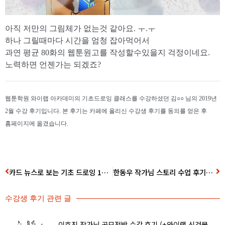
아직 저만의 그림체가 없는것 같아요. ㅜ.ㅜ
하나 그릴때마다 시간을 엄청 잡아먹어서
과연 평균 80화의 웹툰원고를 작성할수있을지 걱정이네요.
노력하면 언젠가는 되겠죠?
웹툰학원 와이랩 아카데미의 기초드로잉 클래스를 수강하셨던 김○○ 님의 2019년
2월 수강 후기입니다. 본 후기는 카페에 올리신 수강생 후기를 동의를 얻은 후
홈페이지에 옮겼습니다.
카드 뉴스로 보는 기초 드로잉 1개월 수강 후기!
한동우 작가님 스토리 수업 후기입니다!
수강생 후기
관련 글
이호진 작가님 공모전반 수강 후기 (+와이랩 신건물