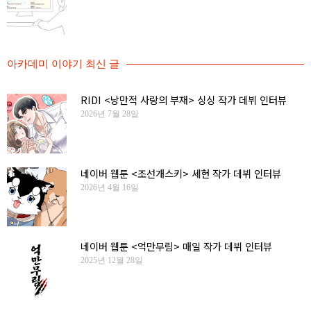
아카데미 이야기 최신 글
RIDI <낭만적 사랑의 부재> 싱싱 작가 데뷔 인터뷰
2026년 7월 28일
네이버 웹툰 <조선개스키> 세현 작가 데뷔 인터뷰
2026년 4월 16일
네이버 웹툰 <억만무림> 매일 작가 데뷔 인터뷰
2025년 12월 28일