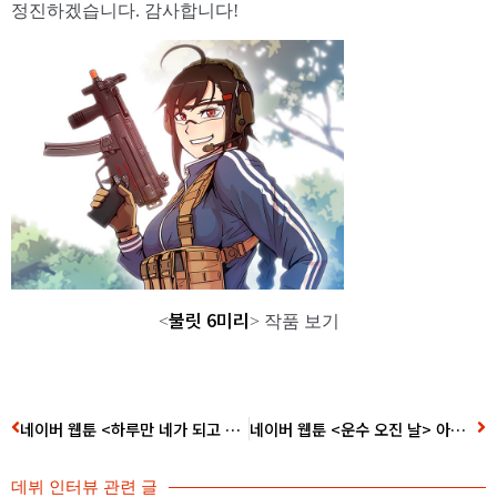
정진하겠습니다. 감사합니다!
불릿 6미리
<
> 작품 보기
네이버 웹툰 <하루만 네가 되고 싶어> 삼 작가 데뷔 인터뷰
네이버 웹툰 <운수 오진 날> 아포리아 작가 데뷔 인터뷰
데뷔 인터뷰
관련 글