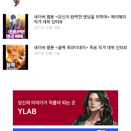
네이버 웹툰 <당신의 완벽한 엔딩을 위하여> 메리해피
작가 데뷔 인터뷰
2025년 10월 30일
네이버 웹툰 <블랙 프라이데이> 흑곰 작가 데뷔 인터뷰
2025년 10월 15일