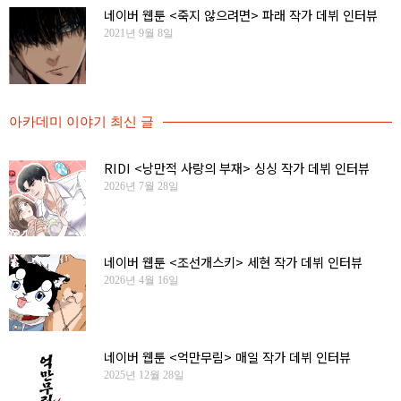
네이버 웹툰 <죽지 않으려면> 파래 작가 데뷔 인터뷰
2021년 9월 8일
아카데미 이야기 최신 글
RIDI <낭만적 사랑의 부재> 싱싱 작가 데뷔 인터뷰
2026년 7월 28일
네이버 웹툰 <조선개스키> 세현 작가 데뷔 인터뷰
2026년 4월 16일
네이버 웹툰 <억만무림> 매일 작가 데뷔 인터뷰
2025년 12월 28일