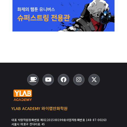
YLAB ACADEMY 와이랩만화학원
대표 박현
학원등록번호 제02201500199호
사업자등록번호 148-87-00263
서울시 마포구 잔다리로 45