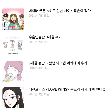
네이버 웹툰 <혀로 만난 사이> 집손이 작가
2021년 7월 18일
수훈연출반 3개월 후기
2021년 2월 25일
6개월 동안 다녔던 와이랩 아카데미 후기
2018년 8월 26일
레진코믹스 <LOVE WINS> 목도리 작가 데뷔 인터뷰
2021년 3월 15일