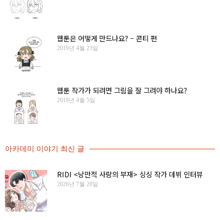
웹툰은 어떻게 만드나요? – 콘티 편
2019년 4월 23일
웹툰 작가가 되려면 그림을 잘 그려야 하나요?
2019년 4월 5일
아카데미 이야기 최신 글
RIDI <낭만적 사랑의 부재> 싱싱 작가 데뷔 인터뷰
2026년 7월 28일