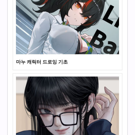
마누 캐릭터 드로잉 기초