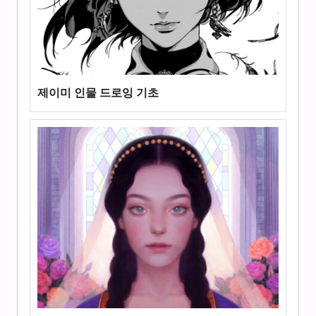
제이미 인물 드로잉 기초