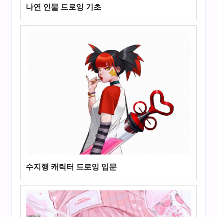
나연 인물 드로잉 기초
수지행 캐릭터 드로잉 입문