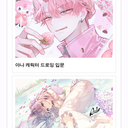
야나 캐릭터 드로잉 입문