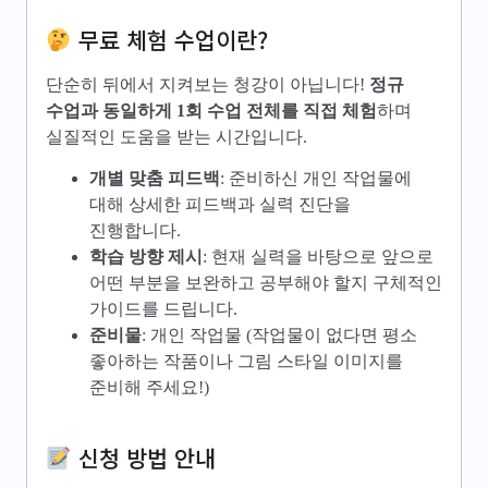
무료 체험 수업이란?
단순히 뒤에서 지켜보는 청강이 아닙니다!
정규
수업과 동일하게 1회 수업 전체를 직접 체험
하며
실질적인 도움을 받는 시간입니다.
개별 맞춤 피드백
: 준비하신 개인 작업물에
대해 상세한 피드백과 실력 진단을
진행합니다.
학습 방향 제시
: 현재 실력을 바탕으로 앞으로
어떤 부분을 보완하고 공부해야 할지 구체적인
가이드를 드립니다.
준비물
: 개인 작업물 (작업물이 없다면 평소
좋아하는 작품이나 그림 스타일 이미지를
준비해 주세요!)
신청 방법 안내