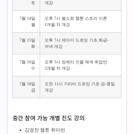
토
개강
7월 14일
오후 7시 봄소희 웹툰 스토리 이론
월
1개월 차 개강
7월 15일
오후 7시 제이미 드로잉 기초 화금-
화
저녁 개강
7월 16일
오후 3시 정예리 인물 채색 취업반
수
2개월 차 개강
7월 18일
오전 11시 가리비 드로잉 기초 금-종일
금
개강
중간 참여 가능 개별 진도 강의
김영찬 웹툰 취미반