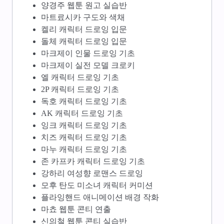
양경주 웹툰 원고 실습반
마트료시카 구도와 색채
켈리 캐릭터 드로잉 입문
돌체 캐릭터 드로잉 입문
마크제이 인물 드로잉 기초
마크제이 실전 모델 크로키
엘 캐릭터 드로잉 기초
2P 캐릭터 드로잉 기초
독호 캐릭터 드로잉 기초
AK 캐릭터 드로잉 기초
잉크 캐릭터 드로잉 기초
치즈 캐릭터 드로잉 기초
마누 캐릭터 드로잉 기초
존 카프카 캐릭터 드로잉 기초
강하리 여성향 로맨스 드로잉
모후 탄도 미소녀 캐릭터 커미션
플라잉핸드 애니메이션 배경 작화
마쵸 웹툰 콘티 연출
신의철 웹툰 콘티 실습반