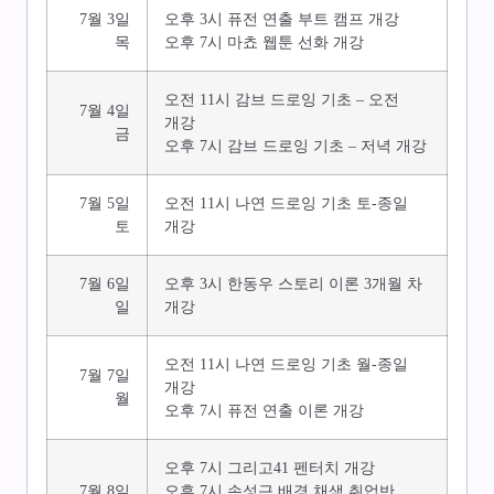
7월 3일
오후 3시 퓨전 연출 부트 캠프 개강
목
오후 7시 마쵸 웹툰 선화 개강
오전 11시 감브 드로잉 기초 – 오전
7월 4일
개강
금
오후 7시 감브 드로잉 기초 – 저녁 개강
7월 5일
오전 11시 나연 드로잉 기초 토-종일
토
개강
7월 6일
오후 3시 한동우 스토리 이론 3개월 차
일
개강
오전 11시 나연 드로잉 기초 월-종일
7월 7일
개강
월
오후 7시 퓨전 연출 이론 개강
오후 7시 그리고41 펜터치 개강
7월 8일
오후 7시 손성근 배경 채색 취업반