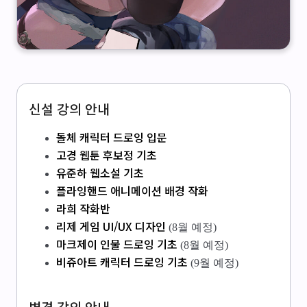
신설 강의 안내
돌체 캐릭터 드로잉 입문
고경 웹툰 후보정 기초
유준하 웹소설 기초
플라잉핸드 애니메이션 배경 작화
라희 작화반
리제 게임 UI/UX 디자인
(8월 예정)
마크제이 인물 드로잉 기초
(8월 예정)
비쥬아트 캐릭터 드로잉 기초
(9월 예정)
변경 강의 안내