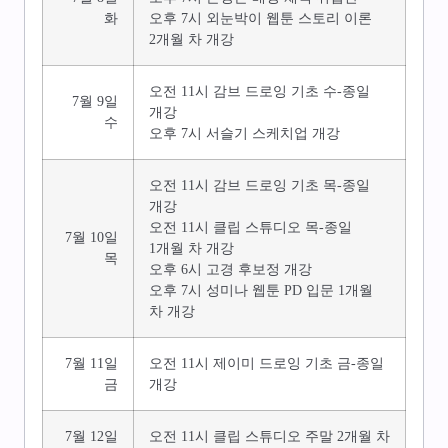
화
오후 7시 외눈박이 웹툰 스토리 이론
2개월 차 개강
오전 11시 감브 드로잉 기초 수-종일
7월 9일
개강
수
오후 7시 서슬기 스케치업 개강
오전 11시 감브 드로잉 기초 목-종일
개강
오전 11시 클립 스튜디오 목-종일
7월 10일
1개월 차 개강
목
오후 6시 고경 후보정 개강
오후 7시 성미나 웹툰 PD 입문 1개월
차 개강
7월 11일
오전 11시 제이미 드로잉 기초 금-종일
금
개강
7월 12일
오전 11시 클립 스튜디오 주말 2개월 차