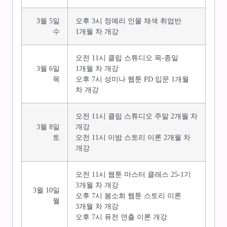
3월 5일
오후 3시 정예리 인물 채색 취업반
수
1개월 차 개강
오전 11시 클립 스튜디오 목-종일
3월 6일
1개월 차 개강
목
오후 7시 성미나 웹툰 PD 입문 1개월
차 개강
오전 11시 클립 스튜디오 주말 2개월 차
3월 8일
개강
토
오전 11시 이밤 스토리 이론 2개월 차
개강
오전 11시 웹툰 마스터 클래스 25-1기
3개월 차 개강
3월 10일
오후 7시 봄소희 웹툰 스토리 이론
월
3개월 차 개강
오후 7시 퓨전 연출 이론 개강