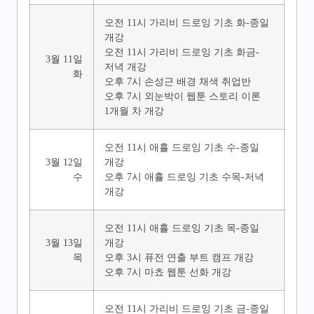
오전 11시 가리비 드로잉 기초 화-종일
개강
오전 11시 가리비 드로잉 기초 화금-
3월 11일
저녁 개강
화
오후 7시 손성근 배경 채색 취업반
오후 7시 외눈박이 웹툰 스토리 이론
1개월 차 개강
오전 11시 애휼 드로잉 기초 수-종일
3월 12일
개강
수
오후 7시 애휼 드로잉 기초 수목-저녁
개강
오전 11시 애휼 드로잉 기초 목-종일
3월 13일
개강
목
오후 3시 퓨전 연출 부트 캠프 개강
오후 7시 마쵸 웹툰 선화 개강
오전 11시 가리비 드로잉 기초 금-종일