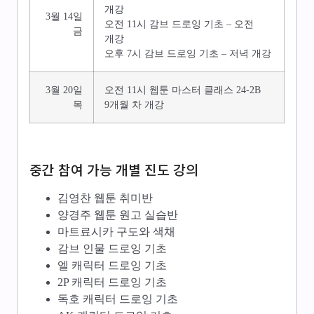
개강
3월 14일
오전 11시 감브 드로잉 기초 – 오전
금
개강
오후 7시 감브 드로잉 기초 – 저녁 개강
3월 20일
오전 11시 웹툰 마스터 클래스 24-2B
목
9개월 차 개강
중간 참여 가능 개별 진도 강의
김영찬 웹툰 취미반
양경주 웹툰 원고 실습반
마트료시카 구도와 색채
감브 인물 드로잉 기초
엘 캐릭터 드로잉 기초
2P 캐릭터 드로잉 기초
독호 캐릭터 드로잉 기초