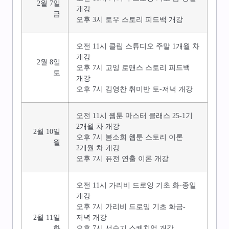
2월 7일
개강
금
오후 3시 토우 스토리 피드백 개강
오전 11시 클립 스튜디오 주말 1개월 차
개강
2월 8일
오후 7시 고잉 로맨스 스토리 피드백
토
개강
오후 7시 김영찬 취미반 토-저녁 개강
오전 11시 웹툰 마스터 클래스 25-1기
2개월 차 개강
2월 10일
오후 7시 봄소희 웹툰 스토리 이론
월
2개월 차 개강
오후 7시 퓨전 연출 이론 개강
오전 11시 가리비 드로잉 기초 화-종일
개강
오후 7시 가리비 드로잉 기초 화금-
2월 11일
저녁 개강
화
오후 7시 서슬기 스케치업 개강