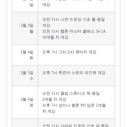
일
개강
오전 11시 나연 드로잉 기초 월-종일
2월 3일
개강
월
오전 11시 웹툰 마스터 클래스 24-2A
10개월 차 개강
2월 4일
오후 7시 그리고41 펜터치 개강
화
2월 5일
오후 7시 루즌아 스토리 피드백 개강
수
오전 11시 클립 스튜디오 목-종일
2월 6일
2개월 차 개강
목
오후 7시 성미나 웹툰 PD 입문 2개월
차 개강
오전 11시 가리비 드로잉 기초 금-종일