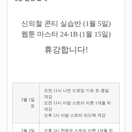
신의철 콘티 실습반 (1월 5일)
웹툰 마스터 24-1B (1월 15일)
휴강합니다!
오전 11시 나연 드로잉 기초 토-종일
개강
2월 1일
오전 11시 이밤 스토리 이론 1개월 차
토
개강
오후 2시 이밤 스토리 피드백 개강
2월 2일
오후 3시 한동우 스토리 이론 1개월 차