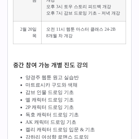
금
개강
오후 3시 토우 스토리 피드백 개강
오후 7시 감브 드로잉 기초 – 저녁 개강
2월 20일
오전 11시 웹툰 마스터 클래스 24-2B
목
8개월 차 개강
중간 참여 가능 개별 진도 강의
양경주 웹툰 원고 실습반
마트료시카 구도와 색채
감브 인물 드로잉 기초
엘 캐릭터 드로잉 기초
2P 캐릭터 드로잉 기초
독호 캐릭터 드로잉 기초
AK 캐릭터 드로잉 기초
켈리 캐릭터 드로잉 입문 & 기초
강하리 여성향 로맨스 드로잉