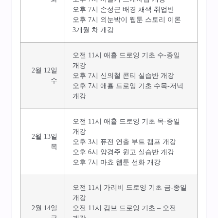
오후 7시 손성근 배경 채색 취업반
오후 7시 외눈박이 웹툰 스토리 이론
3개월 차 개강
오전 11시 애휼 드로잉 기초 수-종일
개강
2월 12일
오후 7시 신의철 콘티 실습반 개강
수
오후 7시 애휼 드로잉 기초 수목-저녁
개강
오전 11시 애휼 드로잉 기초 목-종일
개강
2월 13일
오후 3시 퓨전 연출 부트 캠프 개강
목
오후 6시 양경주 원고 실습반 개강
오후 7시 마쵸 웹툰 선화 개강
오전 11시 가리비 드로잉 기초 금-종일
개강
2월 14일
오전 11시 감브 드로잉 기초 – 오전