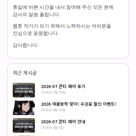
휴일에 바쁜 시간을 내서 참여해 주신 모든 분께
감사의 말씀 올립니다.
웹툰 작가가 되기 위해서 노력하시는 여러분을
진심으로 응원합니다.
감사합니다.
최근 게시글
2026-07 콘티 페어 후기
2026년 7월 30일
2026 여름방학 맞이! 수강료 할인 이벤트!
2026년 6월 26일
2026-07 콘티 페어 안내
2026년 6월 8일