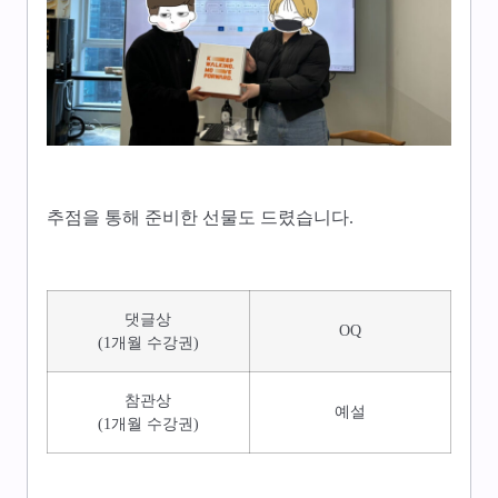
추점을 통해 준비한 선물도 드렸습니다.
댓글상
OQ
(1개월 수강권)
참관상
예설
(1개월 수강권)