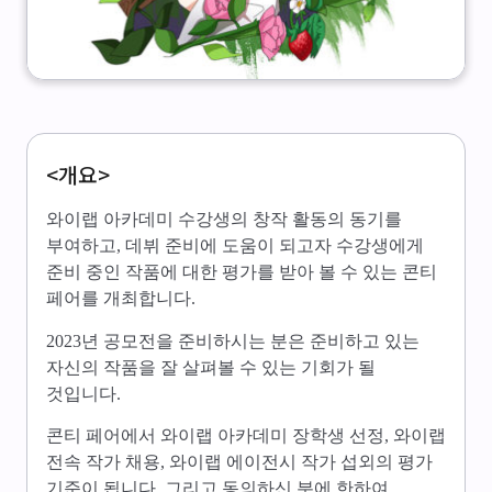
<개요>
와이랩 아카데미 수강생의 창작 활동의 동기를
부여하고, 데뷔 준비에 도움이 되고자 수강생에게
준비 중인 작품에 대한 평가를 받아 볼 수 있는 콘티
페어를 개최합니다.
2023년 공모전을 준비하시는 분은 준비하고 있는
자신의 작품을 잘 살펴볼 수 있는 기회가 될
것입니다.
콘티 페어에서 와이랩 아카데미 장학생 선정, 와이랩
전속 작가 채용, 와이랩 에이전시 작가 섭외의 평가
기준이 됩니다. 그리고 동의하신 분에 한하여