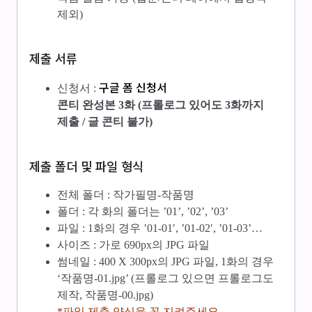
제외)
제출 서류
구글 폼 신청서
신청서 :
콘티 완성본 3화 (프롤로그 있어도 3화까지
제출 / 글 콘티 불가)
제출 폴더 및 파일 형식
전체 폴더 : 작가필명-작품명
폴더 : 각 화의 폴더는 ’01’, ’02’, ’03’
파일 : 1화의 경우 ’01-01′, ’01-02′, ’01-03’…
사이즈 : 가로 690px의 JPG 파일
썸네일 : 400 X 300px의 JPG 파일, 1화의 경우
‘작품명-01.jpg’ (프롤로그 있으면 프롤로그도
제작, 작품명-00.jpg)
*파일 제출 양식을 꼭 지켜주세요.