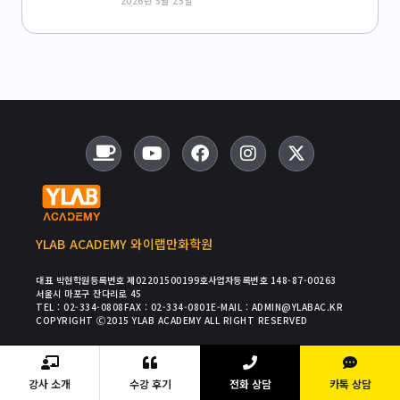
2026년 5월 25일
YLAB ACADEMY 와이랩만화학원
대표 박현
학원등록번호 제02201500199호
사업자등록번호 148-87-00263
서울시 마포구 잔다리로 45
TEL : 02-334-0808
FAX : 02-334-0801
E-MAIL : ADMIN@YLABAC.KR
COPYRIGHT Ⓒ2015 YLAB ACADEMY ALL RIGHT RESERVED
강사 소개
수강 후기
전화 상담
카톡 상담