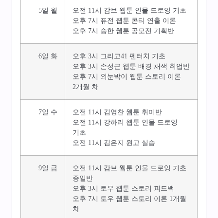
5일 월
오전 11시 감브 웹툰 인물 드로잉 기초
오후 7시 퓨전 웹툰 콘티 연출 이론
오후 7시 승한 웹툰 공모전 기획반
6일 화
오후 3시 그리고41 펜터치 기초
오후 3시 손성근 웹툰 배경 채색 취업반
오후 7시 외눈박이 웹툰 스토리 이론
2개월 차
7일 수
오전 11시 김영찬 웹툰 취미반
오전 11시 강하리 웹툰 인물 드로잉
기초
오전 11시 김은지 원고 실습
9일 금
오전 11시 감브 웹툰 인물 드로잉 기초
종일반
오후 3시 토우 웹툰 스토리 피드백
오후 7시 토우 웹툰 스토리 이론 1개월
차