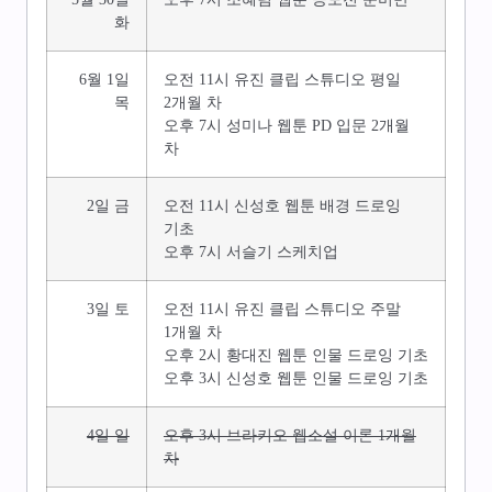
화
6월 1일
오전 11시 유진 클립 스튜디오 평일
목
2개월 차
오후 7시 성미나 웹툰 PD 입문 2개월
차
2일 금
오전 11시 신성호 웹툰 배경 드로잉
기초
오후 7시 서슬기 스케치업
3일 토
오전 11시 유진 클립 스튜디오 주말
1개월 차
오후 2시 황대진 웹툰 인물 드로잉 기초
오후 3시 신성호 웹툰 인물 드로잉 기초
4일 일
오후 3시 브라키오 웹소설 이론 1개월
차