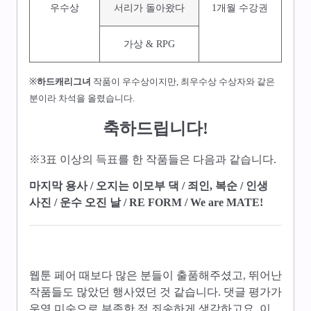
우수상
서리가 돌아왔다
1개월 수강권
가상 & RPG
※
하드캐리그녀
작품이 우수상이지만, 최우수상 수상자와 같은
분이라 차석을 올렸습니다.
축하드립니다!
​※3표 이상의 득표를 한 작품들은 다음과 같습니다.
마지막 용사 / 오지는 이모부 댁 / 죄인, 복순 / 인생
사진 / 운수 오진 날 / RE FORM / We are MATE!
웹툰 페어 때보다 많은 분들이 출품해주셨고, 뛰어난
작품들도 많았던 행사였던 것 같습니다. 댓글 평가가
운영 미숙으로 부족한 점 죄송하게 생각하고요, 이