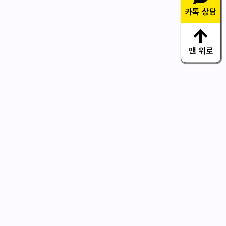
카톡 상담
맨 위로