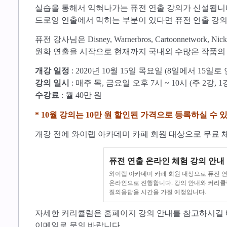
실습을 통해서 익혀나가는 퓨전 연출 강의가 신설됩니다
드로잉 연출에서 막히는 부분이 있다면 퓨전 연출 강의
퓨전 강사님은 Disney, Warnerbros, Cartoonnetwork
원화 연출을 시작으로 현재까지 국내외 수많은 작품의
개강 일정
: 2020년 10월 15일 목요일 (8일에서 15일로
강의 일시
: 매주 목, 금요일 오후 7시 ~ 10시 (주 2강, 1
수강료
: 월 40만 원
* 10월 강의는 10만 원 할인된 가격으로 등록하실 수 
개강 전에 와이랩 아카데미 카페 회원 대상으로 무료 
퓨전 연출 온라인 체험 강의 안내 
와이랩 아카데미 카페 회원 대상으로 퓨전 연
온라인으로 진행합니다. 강의 안내와 커리큘
질의응답을 시간을 가질 예정입니다.
자세한 커리큘럼은 홈페이지 강의 안내를 참고하시길 바
이메일로 문의 바랍니다.