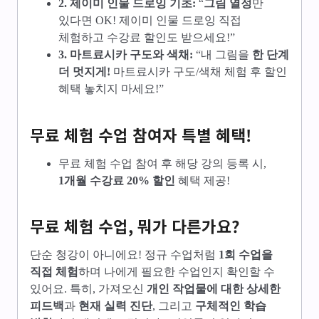
2. 제이미 인물 드로잉 기초:
“
그림 열정
만
있다면 OK! 제이미 인물 드로잉 직접
체험하고 수강료 할인도 받으세요!”
3. 마트료시카 구도와 색채:
“내 그림을
한 단계
더 멋지게!
마트료시카 구도/색채 체험 후 할인
혜택 놓치지 마세요!”
무료 체험 수업 참여자 특별 혜택!
무료 체험 수업 참여 후 해당 강의 등록 시,
1개월 수강료 20% 할인
혜택 제공!
무료 체험 수업, 뭐가 다른가요?
단순 청강이 아니에요! 정규 수업처럼
1회 수업을
직접 체험
하며 나에게 필요한 수업인지 확인할 수
있어요. 특히, 가져오신
개인 작업물에 대한 상세한
피드백
과
현재 실력 진단
, 그리고
구체적인 학습