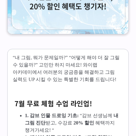
“내 그림, 뭐가 문제일까?” “어떻게 해야 더 잘 그릴
수 있을까?” 고민만 하지 마세요! 와이랩
아카데미에서 여러분의 궁금증을 해결하고 그림
실력도 UP 시킬 수 있는 특별한 기회를 드립니다!
7월 무료 체험 수업 라인업!
1. 감브 인물 드로잉 기초:
“감브 선생님께
내
그림 진단
받고, 수강료
20% 할인
혜택까지
챙겨가세요! “