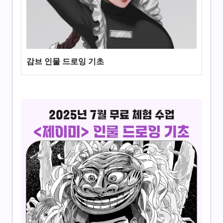
감브 인물 드로잉 기초