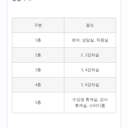
구분
용도
1층
로비, 상담실, 직원실
2층
1, 2강의실
3층
3, 4강의실
4층
5, 6강의실
수강생 휴게실, 강사
5층
휴게실, 스터디룸