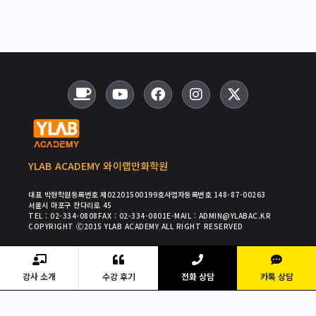
YLAB ACADEMY 와이랩만화학원
대표 박현
학원등록번호 제02201500199호
사업자등록번호 148-87-00263
서울시 마포구 잔다리로 45
TEL : 02-334-0808
FAX : 02-334-0801
E-MAIL : ADMIN@YLABAC.KR
COPYRIGHT Ⓒ2015 YLAB ACADEMY ALL RIGHT RESERVED
강사 소개
수강 후기
전화 상담
카톡 상담