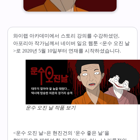
와이랩 아카데미에서 스토리 강의를 수강하셨던,
아포리아 작가님께서 네이버 일요 웹툰 <운수 오진 날
>로 2020년 5월 10일부터 연재를 시작하셨습니다.
운수 오진 날 작품 보기
<운수 오진 날>은 현진건의 ‘운수 좋은 날’을