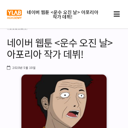
네이버 웹툰 <운수 오진 날> 아포리아
작가 데뷔!
아카데미 소식
네이버 웹툰 <운수 오진 날>
아포리아 작가 데뷔!
2020년 5월 10일