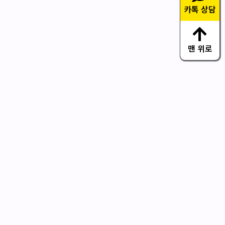
카톡 상담
맨 위로