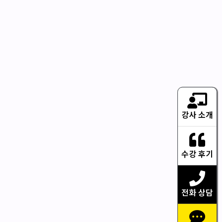
강사 소개
수강 후기
전화 상담