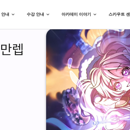
 안내
수강 안내
아카데미 이야기
스카우트 
 만렙