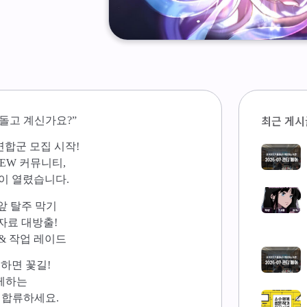
최근 게시
돌고 계신가요?”
연합군 모집 시작!
EW 커뮤니티,
문이 열렸습니다.
앞 탈주 막기
자료 대방출!
& 작업 레이드
 하면 꽃길!
께하는
 합류하세요.