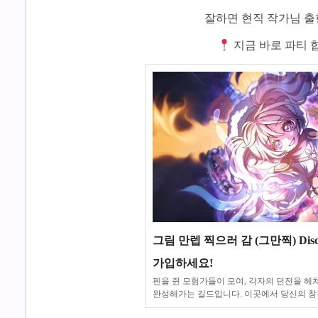
잘하면 현직 작가님 출
지금 바로 파티 
그림 만렙 찍으러 감 (그만찍) Dis
가입하세요!
펜을 쥔 모험가들이 모여, 각자의 던전을 헤
완성해가는 길드입니다. 이곳에서 당신의 창