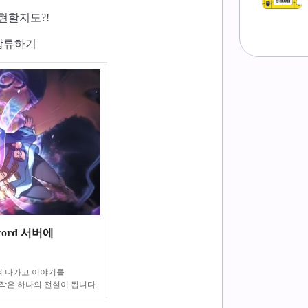
현할지도?!
합류하기
cord 서버에
쳐 나가고 이야기를
작은 하나의 전설이 됩니다.