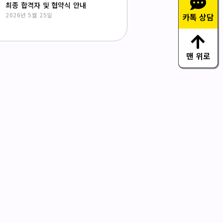
최종 합격자 및 협약식 안내
카톡 상담
2026년 5월 25일
맨 위로