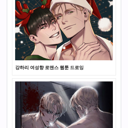
강하리 여성향 로맨스 웹툰 드로잉