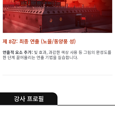
제 8강: 최종 연출 (노을/동양풍 성)
연출적 요소 추가:
빛 효과, 과감한 색상 사용 등 그림의 완성도를
한 단계 끌어올리는 연출 기법을 실습합니다.
.
강사 프로필