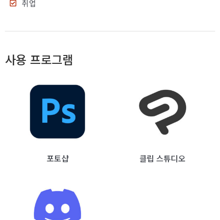
취업
사용 프로그램
포토샵
클립 스튜디오