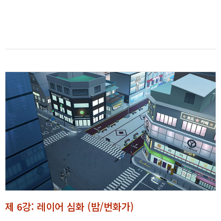
제 6강: 레이어 심화 (밤/번화가)