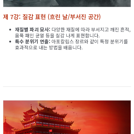
제 7강: 질감 표현 (흐린 날/부서진 공간)
재질별 파괴 묘사:
다양한 재질에 따라 부서지고 깨진 흔적,
움푹 패인 균열 등을 실감 나게 표현합니다.
특수 분위기 연출:
아포칼립스 장르와 같이 특정 분위기를
효과적으로 내는 방법을 배웁니다.