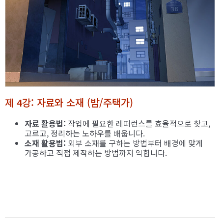
제 4강: 자료와 소재 (밤/주택가)
자료 활용법:
작업에 필요한 레퍼런스를 효율적으로 찾고,
고르고, 정리하는 노하우를 배웁니다.
소재 활용법:
외부 소재를 구하는 방법부터 배경에 맞게
가공하고 직접 제작하는 방법까지 익힙니다.