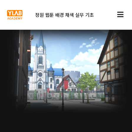
정원 웹툰 배경 채색 실무 기초