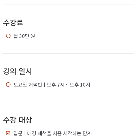
수강료
월 30만 원
강의 일시
토요일 저녁반
ㅣ오후 7시 ~ 오후 10시
수강 대상
입문
ㅣ배경 채색을 처음 시작하는 단계