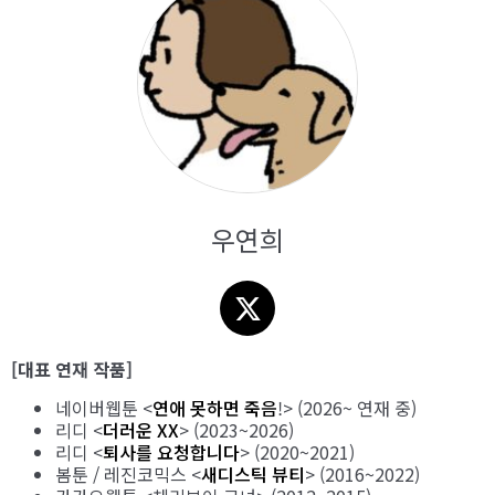
우연희
[대표 연재 작품]
네이버웹툰 <
연애 못하면 죽음
!> (2026~ 연재 중)
리디 <
더러운 XX
> (2023~2026)
리디 <
퇴사를 요청합니다
> (2020~2021)
봄툰 / 레진코믹스 <
새디스틱 뷰티
> (2016~2022)