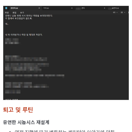
퇴고 및 루틴
유연한 시놉시스 재설계