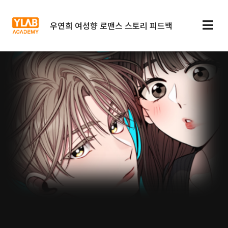
우연희 여성향 로맨스 스토리 피드백