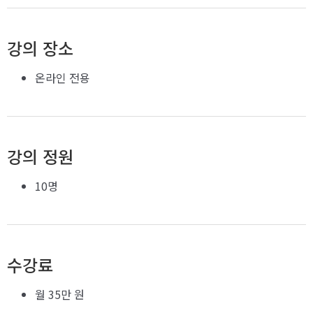
강의 장소
온라인 전용
강의 정원
10명
수강료
월 35만 원