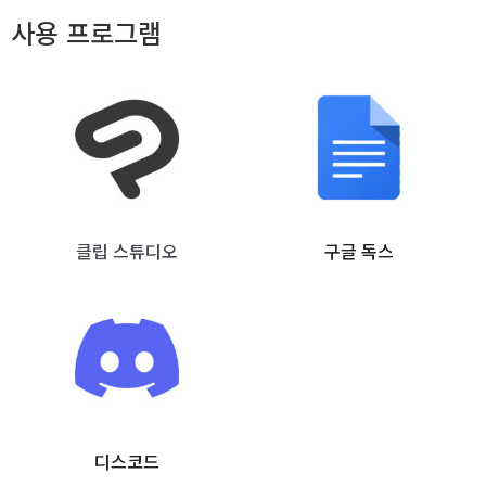
사용 프로그램
클립 스튜디오
구글 독스
디스코드