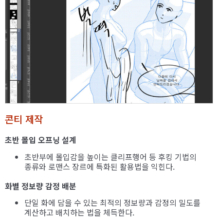
콘티 제작
초반 몰입 오프닝 설계
초반부에 몰입감을 높이는 클리프행어 등 후킹 기법의
종류와 로맨스 장르에 특화된 활용법을 익힌다.
화별 정보량 감정 배분
단일 화에 담을 수 있는 최적의 정보량과 감정의 밀도를
계산하고 배치하는 법을 체득한다.