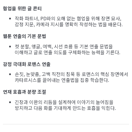
협업을 위한 글 콘티
작화 파트너, PD와의 오해 없는 협업을 위해 장면 묘사,
감정 지문, 카메라 지시를 명확히 작성하는 법을 배운다.
웹툰 연출의 기본 문법
컷 분할, 앵글, 여백, 시선 흐름 등 기본 연출 문법을
이해하고 글로 연출 의도를 구체화하는 능력을 기른다.
감정 극대화 로맨스 연출
손짓, 눈맞춤, 고백 직전의 침묵 등 로맨스의 핵심 장면에서
카타르시스를 끌어내는 연출법을 집중 학습한다.
연재 호흡과 분량 조절
긴장과 이완의 리듬을 설계하여 이야기의 늘어짐을
방지하고 다음 화를 기대하게 만드는 호흡을 익힌다.