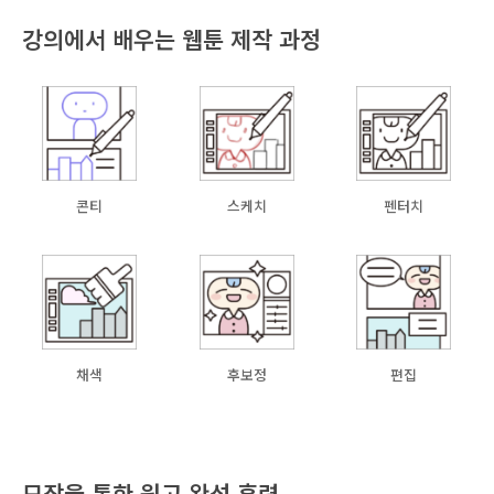
강의에서 배우는 웹툰 제작 과정
콘티
스케치
펜터치
채색
후보정
편집
모작을 통한 원고 완성 훈련