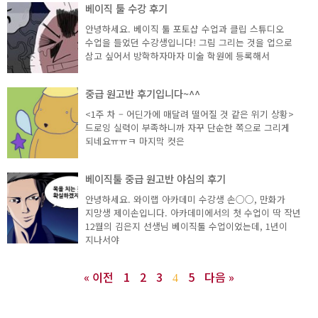
베이직 툴 수강 후기
안녕하세요. 베이직 툴 포토샵 수업과 클립 스튜디오
수업을 들었던 수강생입니다! 그림 그리는 것을 업으로
삼고 싶어서 방학하자마자 미술 학원에 등록해서
중급 원고반 후기입니다~^^
<1주 차 – 어딘가에 매달려 떨어질 것 같은 위기 상황>
드로잉 실력이 부족하니까 자꾸 단순한 쪽으로 그리게
되네요ㅠㅠㅋ 마지막 컷은
베이직툴 중급 원고반 야심의 후기
안녕하세요. 와이랩 아카데미 수강생 손○○, 만화가
지망생 제이손입니다. 아카데미에서의 첫 수업이 딱 작년
12월의 김은지 선생님 베이직툴 수업이었는데, 1년이
지나서야
« 이전
1
2
3
5
다음 »
4