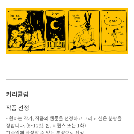
커리큘럼
작품 선정
- 원하는 작가, 작품의 웹툰을 선정하고 그리고 싶은 분량을
정합니다. (8~12컷, 씬, 시퀀스 또는 1화)
*1주일에 완성할 수 있는 분량으로 선정.