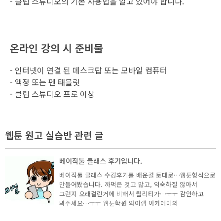
- 클립 스튜디오의 기본 사용법을 알고 있어야 합니다.
온라인 강의 시 준비물
- 인터넷이 연결 된 데스크탑 또는 모바일 컴퓨터
- 액정 또는 펜 태블릿
- 클립 스튜디오 프로 이상
웹툰 원고 실습반 관련 글
베이직툴 클래스 후기입니다.
베이직툴 클래스 수강후기를 배운걸 토대로…웹툰형식으로
만들어봤습니다. 까먹은 것고 많고, 익숙하질 않아서
그런지 오래걸린거에 비해서 퀄리티가…ㅜㅜ 감안하고
봐주세요…ㅜㅜ 웹툰학원 와이랩 아카데미의