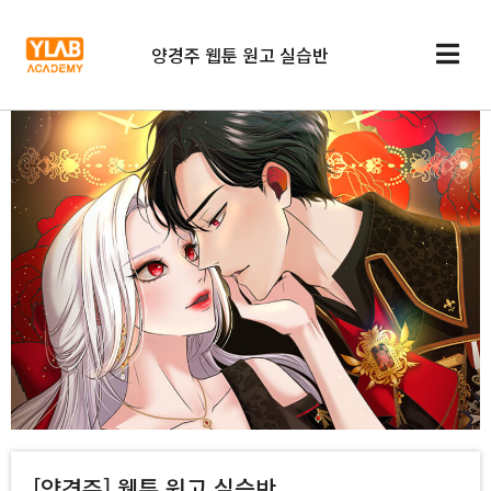
양경주 웹툰 원고 실습반
[양경주] 웹툰 원고 실습반