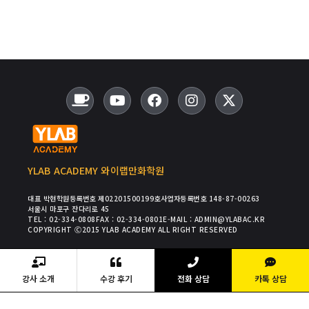
YLAB ACADEMY 와이랩만화학원
대표 박현
학원등록번호 제02201500199호
사업자등록번호 148-87-00263
서울시 마포구 잔다리로 45
TEL : 02-334-0808
FAX : 02-334-0801
E-MAIL : ADMIN@YLABAC.KR
COPYRIGHT Ⓒ2015 YLAB ACADEMY ALL RIGHT RESERVED
강사 소개
수강 후기
전화 상담
카톡 상담