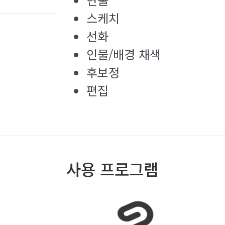
스케치
선화
인물/배경 채색
후보정
편집
사용 프로그램