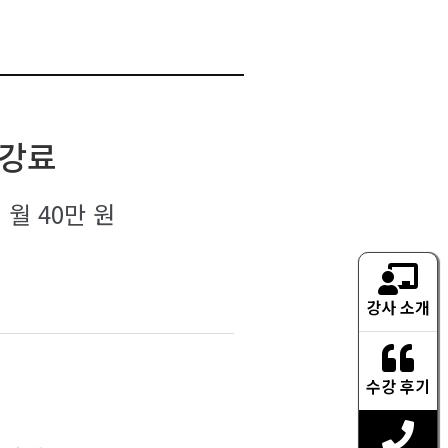
강료
월 40만 원
강사 소개
수강 후기