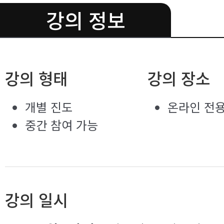
강의 정보
.
강의 형태
강의 장소
개별 진도
온라인 전
중간 참여 가능
강의 일시