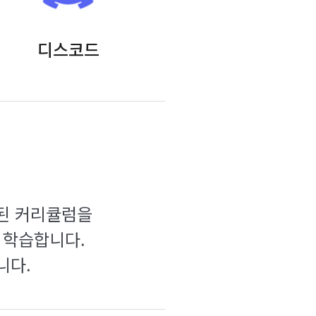
디스코드
된 커리큘럼을
 학습합니다.
니다.