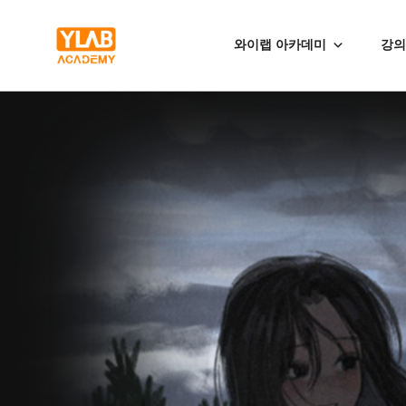
와이랩 아카데미
강의