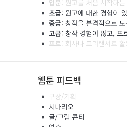
입문
: 원고를 처음 시작하는
초급
: 원고에 대한 경험이 
중급
: 창작을 본격적으로 
고급
: 창작 경험이 많고, 
프로
: 회사나 프리랜서로 
웹툰 피드백
구상/기획
시나리오
글/그림 콘티
연출