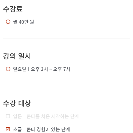
수강료
월 40만 원
강의 일시
일요일
ㅣ오후 3시 ~ 오후 7시
수강 대상
입문
ㅣ콘티를 처음 시작하는 단계
초급
ㅣ콘티 경험이 있는 단계