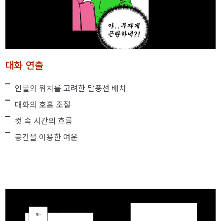
대화 연출
인물의 위치를 고려한 말풍선 배치
대화의 호흡 조절
컷 속 시간의 흐름
공간을 이용한 여운