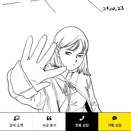
강사 소개
수강 후기
전화 상담
카톡 상담