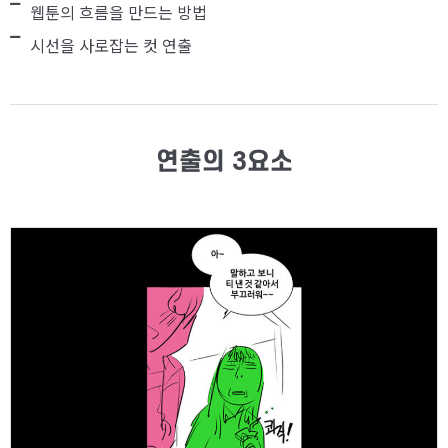
웹툰의 흐름을 만드는 방법
시선을 사로잡는 컷 연출
연출의 3요소