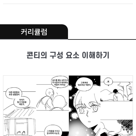
.
커리큘럼
콘티의 구성 요소 이해하기