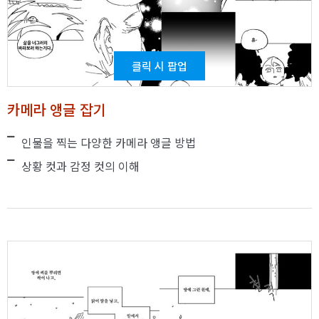
클릭 시 팝업
카메라 앵글 잡기
인물을 찍는 다양한 카메라 앵글 방법
상황 컷과 감정 컷의 이해