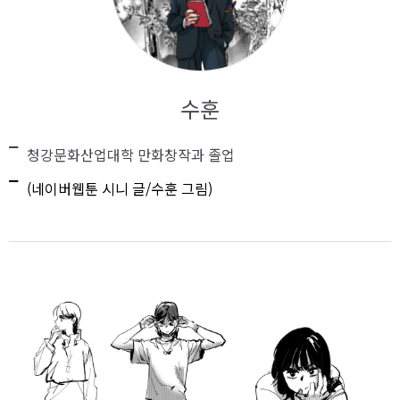
수훈
청강문화산업대학 만화창작과 졸업
(네이버웹툰 시니 글/수훈 그림)