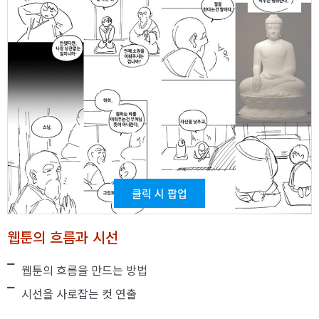
클릭 시 팝업
웹툰의 흐름과 시선
웹툰의 흐름을 만드는 방법
시선을 사로잡는 컷 연출