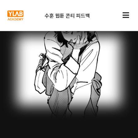
수훈 웹툰 콘티 피드백