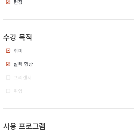
편집
수강 목적
취미
실력 향상
프리랜서
취업
사용 프로그램