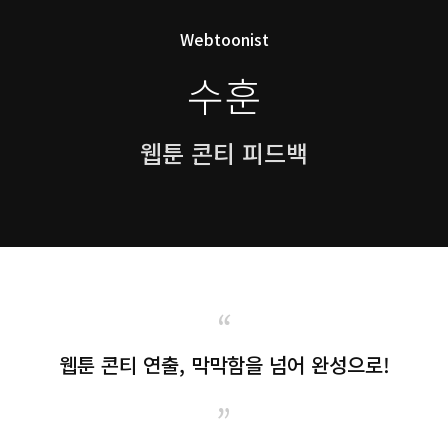
Webtoonist
수훈
웹툰 콘티 피드백
“
웹툰 콘티 연출, 막막함을 넘어 완성으로!
”