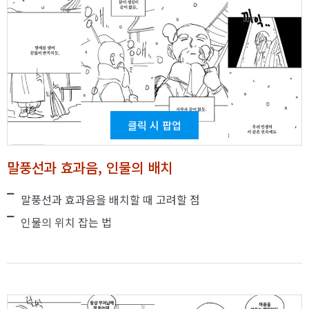
클릭 시 팝업
말풍선과 효과음, 인물의 배치
말풍선과 효과음을 배치할 때 고려할 점
인물의 위치 잡는 법