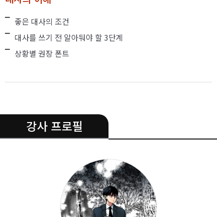
좋은 대사의 조건
대사를 쓰기 전 알아둬야 할 3단계
상황별 권장 폰트
.
강사 프로필