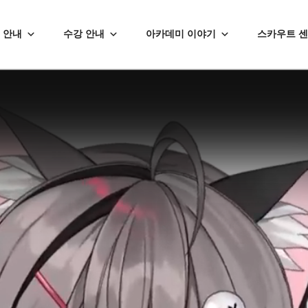
 안내
수강 안내
아카데미 이야기
스카우트 