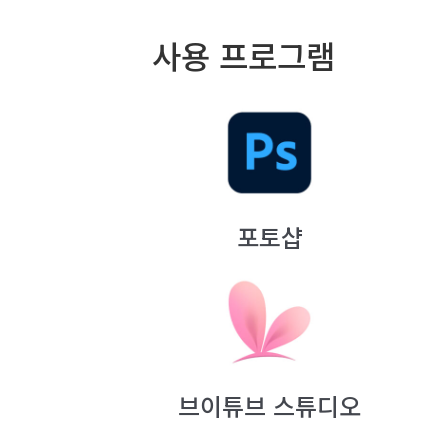
사용 프로그램
포토샵
브이튜브 스튜디오