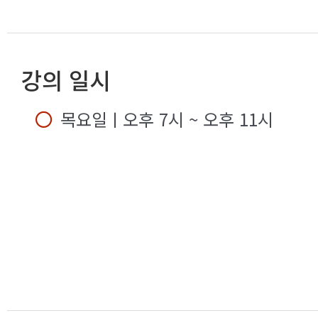
강의 일시
목요일
ㅣ오후 7시 ~ 오후 11시