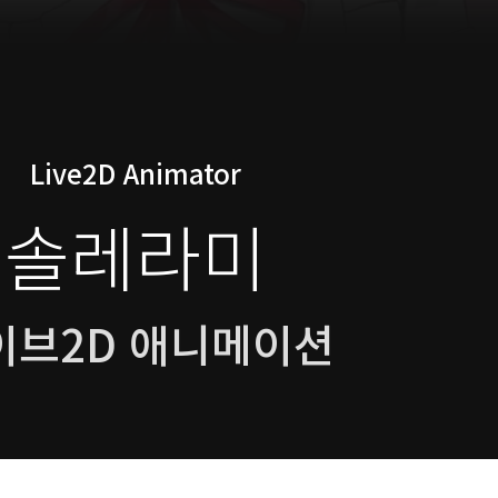
Live2D Animator
솔레라미
이브2D 애니메이션