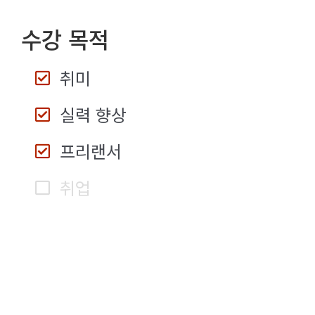
수강 목적
취미
실력 향상
프리랜서
취업