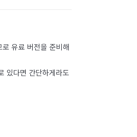
으므로 유료 버전을 준비해
따로 있다면 간단하게라도