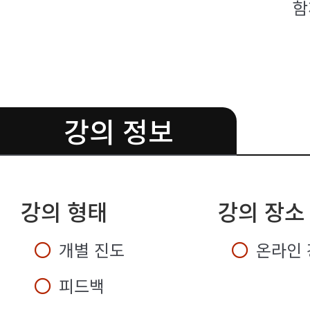
함
강의 정보
.
강의 형태
강의 장소
개별 진도
온라인 
피드백