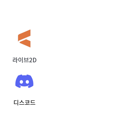
라이브2D
디스코드