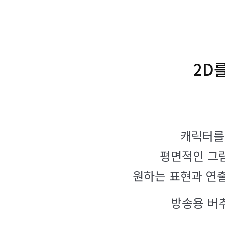
2D
캐릭터를 
평면적인 그
원하는 표현과 연출
방송용 버