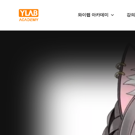
와이랩 아카데미
강의