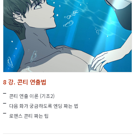
8 강. 콘티 연출법
콘티 연출 이론 (기초2)
다음 화가 궁금하도록 엔딩 짜는 법
로맨스 콘티 짜는 팁