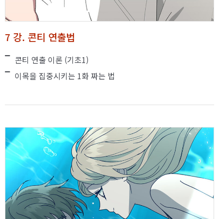
7 강. 콘티 연출법
콘티 연출 이론 (기초1)
이목을 집중시키는 1화 짜는 법