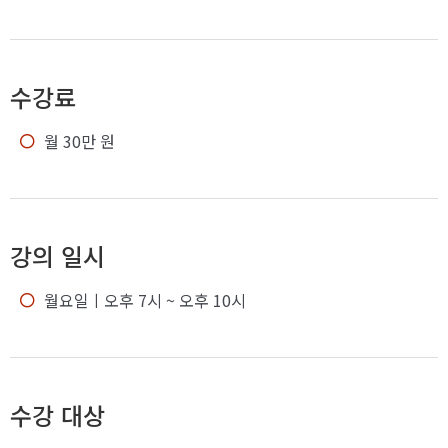
수강료
월 30만 원
강의 일시
월요일
ㅣ오후 7시 ~ 오후 10시
수강 대상