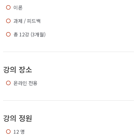
이론
과제 / 피드백
총 12강 (3개월)
강의 장소
온라인 전용
강의 정원
12 명