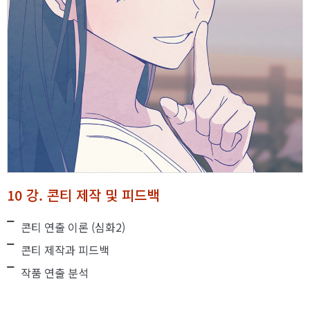
10 강. 콘티 제작 및 피드백
콘티 연출 이론 (심화2)
콘티 제작과 피드백
작품 연출 분석