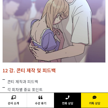
12 강. 콘티 제작 및 피드백
콘티 제작과 피드백
각 회차별 중요 포인트
강사 소개
수강 후기
전화 상담
카톡 상담