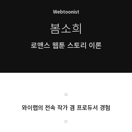
Webtoonist
봄소희
로맨스 웹툰 스토리 이론
“
와이랩의 전속 작가 겸 프로듀서 경험
”