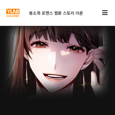
봄소희 로맨스 웹툰 스토리 이론