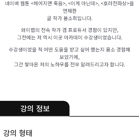
네이버 웹툰 <헤어지면 죽음>, <이게 아닌데>, <호러전파상>을
연재한
글 작가 봄소희입니다.
와이랩의 전속 작가 겸 프로듀서 경험이 있지만,
그전에는 저 역시 이곳 아카데미 수강생이었습니다.
수강생이었을 적 어떤 도움을 받고 싶어 했는지 몸소 경험해
보았기에,
그간 쌓아온 저의 노하우를 전부 알려드리고자 합니다.
.
강의 정보
강의 형태