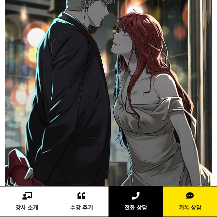
강사 소개
수강 후기
전화 상담
카톡 상담