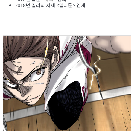
2018년 밀리의 서재 <밀리툰> 연재