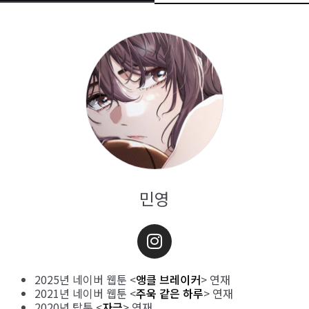
민영
2025년 네이버 웹툰 <
앵클 브레이커
> 연재
2021년 네이버 웹툰 <
주욱 같은 하루
> 연재
2020년 탑툰 <
자극
> 연재