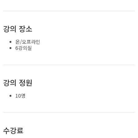
강의 장소
온/오프라인
6강의실
강의 정원
10명
수강료