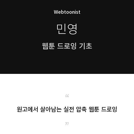
Webtoonist
민영
웹툰 드로잉 기초
“
원고에서 살아남는 실전 압축 웹툰 드로잉
”