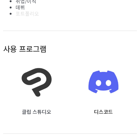
취업/이직
데뷔
포트폴리오
사용 프로그램
클립 스튜디오
디스코드