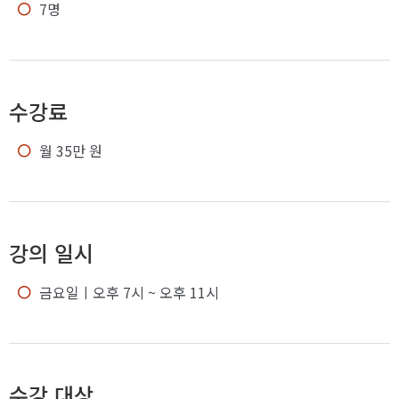
7명
수강료
월 35만 원
강의 일시
금요일
ㅣ오후 7시 ~ 오후 11시
수강 대상