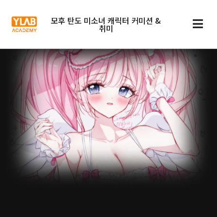
모후 탄도 미소녀 캐릭터 커미션 &
취미