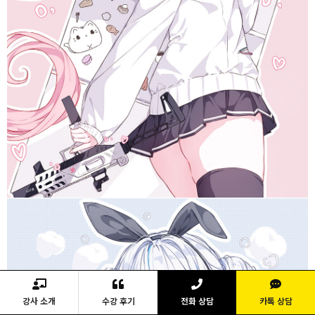
강사 소개
수강 후기
전화 상담
카톡 상담