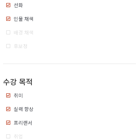
선화
인물 채색
배경 채색
후보정
수강 목적
취미
실력 향상
프리랜서
취업