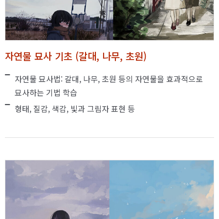
자연물 묘사 기초 (갈대, 나무, 초원)
자연물 묘사법: 갈대, 나무, 초원 등의 자연물을 효과적으로
묘사하는 기법 학습
형태, 질감, 색감, 빛과 그림자 표현 등