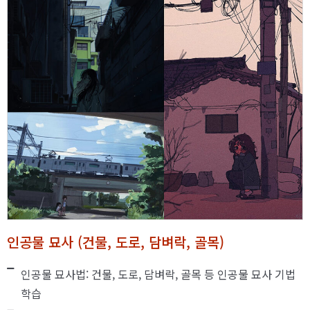
인공물 묘사 (건물, 도로, 담벼락, 골목)
인공물 묘사법: 건물, 도로, 담벼락, 골목 등 인공물 묘사 기법
학습