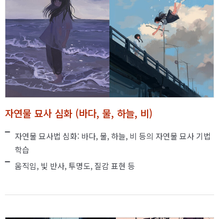
자연물 묘사 심화 (바다, 물, 하늘, 비)
자연물 묘사법 심화: 바다, 물, 하늘, 비 등의 자연물 묘사 기법
학습
움직임, 빛 반사, 투명도, 질감 표현 등