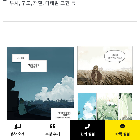
투시, 구도, 재질, 디테일 표현 등
강사 소개
수강 후기
전화 상담
카톡 상담