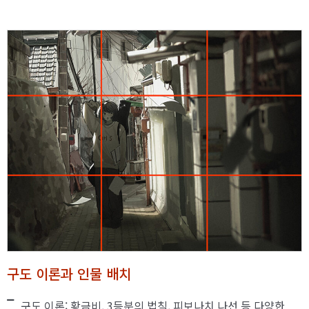
구도 이론과 인물 배치
구도 이론: 황금비, 3등분의 법칙, 피보나치 나선 등 다양한