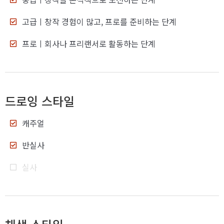
고급
ㅣ창작 경험이 많고, 프로를 준비하는 단계
프로
ㅣ회사나 프리랜서로 활동하는 단계
드로잉 스타일
캐주얼
반실사
실사