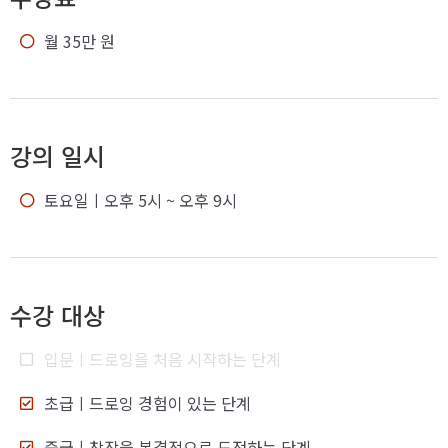
월 35만 원
강의 일시
토요일
ㅣ오후 5시 ~ 오후 9시
수강 대상
입문
ㅣ드로잉을 처음 시작하는 단계
초급
ㅣ드로잉 경험이 있는 단계
중급
ㅣ창작을 본격적으로 도전하는 단계