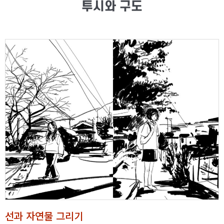
투시와 구도
선과 자연물 그리기